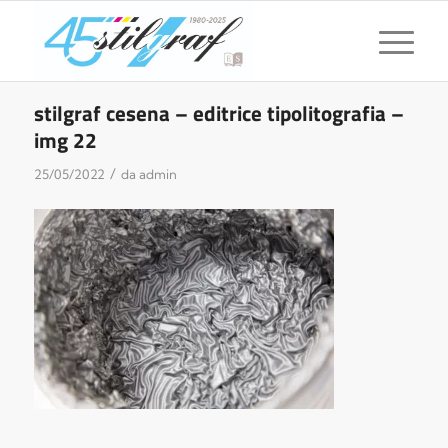
stilgraf cesena – editrice tipolitografia –
img 22
/
25/05/2022
da
admin