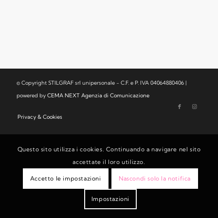
© Copyright STILGRAF srl unipersonale - C.F. e P. IVA 04064880406 |
powered by
CEMA NEXT Agenzia di Comunicazione
Privacy & Cookies
Questo sito utilizza i cookies. Continuando a navigare nel sito
accettate il loro utilizzo.
Accetto le impostazioni
Nascondi solo la notifica
Impostazioni